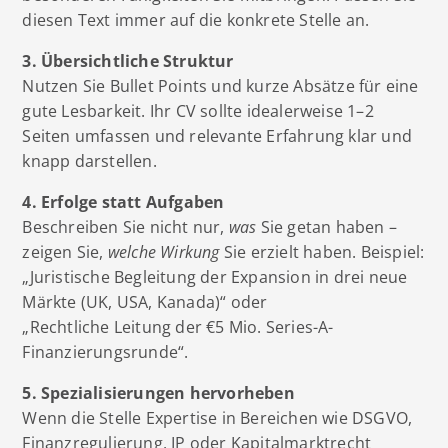
diesen Text immer auf die konkrete Stelle an.
3. Übersichtliche Struktur
Nutzen Sie Bullet Points und kurze Absätze für eine
gute Lesbarkeit. Ihr CV sollte idealerweise 1–2
Seiten umfassen und relevante Erfahrung klar und
knapp darstellen.
4. Erfolge statt Aufgaben
Beschreiben Sie nicht nur,
was
Sie getan haben –
zeigen Sie,
welche Wirkung
Sie erzielt haben. Beispiel:
„Juristische Begleitung der Expansion in drei neue
Märkte (UK, USA, Kanada)“ oder
„Rechtliche Leitung der €5 Mio. Series-A-
Finanzierungsrunde“.
5. Spezialisierungen hervorheben
Wenn die Stelle Expertise in Bereichen wie DSGVO,
Finanzregulierung, IP oder Kapitalmarktrecht