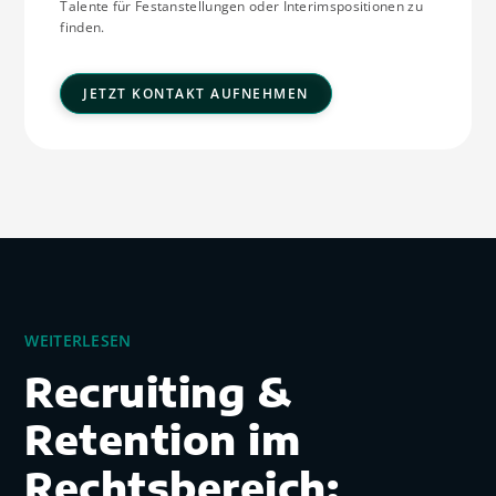
Talente für Festanstellungen oder Interimspositionen zu
finden.
JETZT KONTAKT AUFNEHMEN
WEITERLESEN
Recruiting &
Retention im
Rechtsbereich: